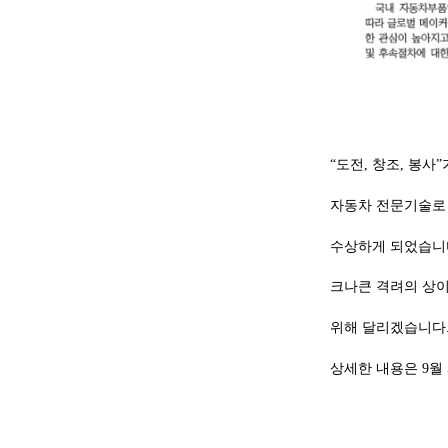
“
도전
,
창조
,
봉사
”
자동차
전문기술로
수상하게
되었습니
크나큰
격려의
상이
위해
달리겠습니다
상세한 내용은
9
월