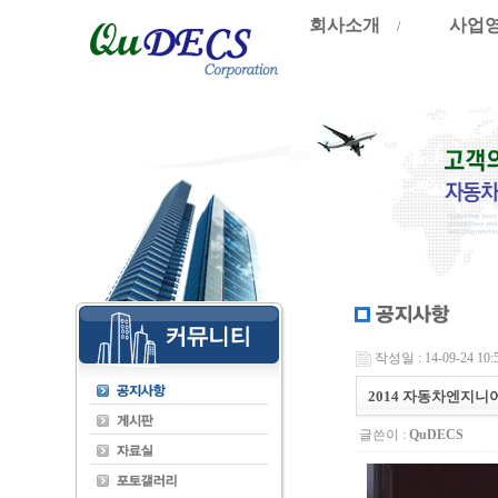
회사소개
사업
/
작성일 : 14-09-24 10:
2014 자동차엔지니
글쓴이 :
QuDECS