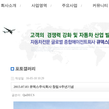
회사소개
사업영역
주요사업
커뮤니티
/
/
/
작성일 : 16-05-18 10:29
2015.07.03 큐덱스주식회사 창립 6주년기념
글쓴이 :
QuDECS