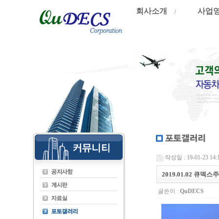
회사소개
사업
/
작성일 : 19-01-23 14:
2019.01.02 큐덱
글쓴이 :
QuDECS