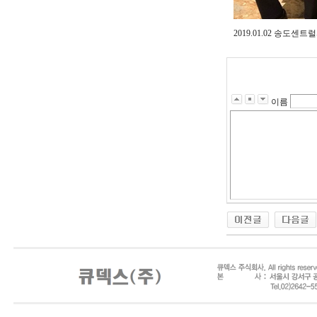
2019.01.02 송
이름