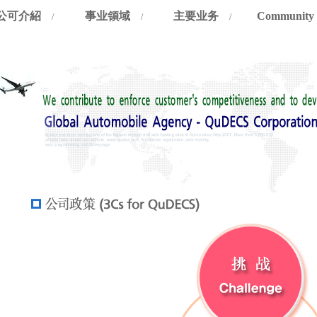
公可介紹
事业領域
主要业务
Community
/
/
/